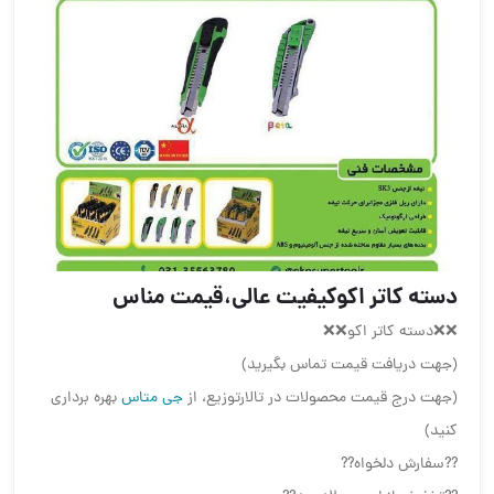
دسته کاتر اکوکیفیت عالی،قیمت مناس
❌❌دسته کاتر اکو❌❌
(جهت دریافت قیمت تماس بگیرید)
(جهت درج قیمت محصولات در تالارتوزیع، از
جی متاس
بهره برداری
کنید)
??سفارش دلخواه??