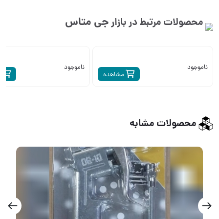
جی متاس
محصولات مرتبط در بازار
ناموجود
ناموجود
مشاهده
م
محصولات مشابه