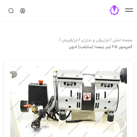
/
/
/
صفحه اصلی
ابزاربرقی و شارژی
ابزارفروش
کمپرسور ۲۵ لیتر بیصدا (سایلنت) ادون