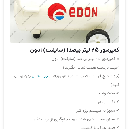
کمپرسور ۲۵ لیتر بیصدا (سایلنت) ادون
⭐ کمپرسور ۲۵ لیتر بی صدا(سایلنت) ادون
(جهت دریافت قیمت تماس بگیرید)
(جهت درج قیمت محصولات در تالارتوزیع، از
جی متاس
بهره برداری
کنید)
✔ ۵۵۰ وات
✔ تک سیلندر
✔ مجهز به سیستم لرزه گیر
✔ مخزن سخت کاری شده جهت جلوگیری از پوسیدگی
✔ فیلتر هوای با کیفیت