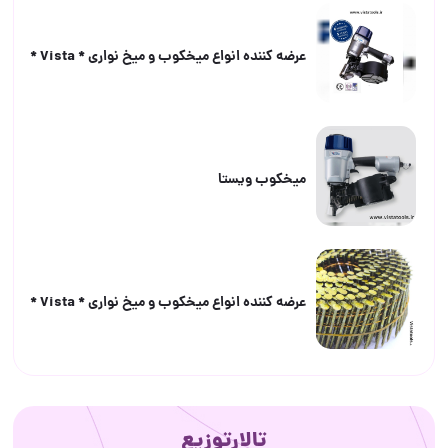
عرضه كننده انواع ميخكوب و ميخ نوارى * Vista *
ميخكوب ويستا
عرضه كننده انواع ميخكوب و ميخ نوارى * Vista *
تالارتوزیع