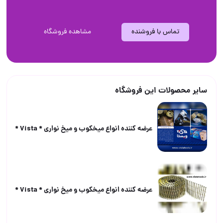
تماس با فروشنده
مشاهده فروشگاه
سایر محصولات این فروشگاه
عرضه كننده انواع ميخكوب و ميخ نوارى * Vista *
عرضه كننده انواع ميخكوب و ميخ نوارى * Vista *