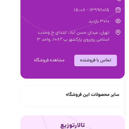
1399/10/5 - 15:08
3010 بازدید
تهران، میدان حسن آباد، ابتدای خ وحدت
اسلامی روبروی پارکشهر پ ۱۰۸۲، واحد ۳
تماس با فروشنده
مشاهده فروشگاه
سایر محصولات این فروشگاه
تالارتوزیع