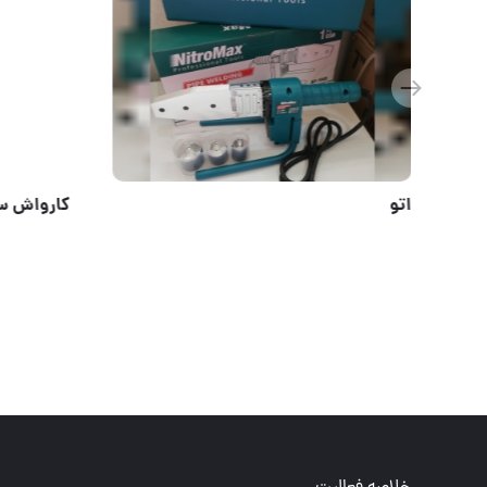
۲۰۰ امپر‌ دو ولوم اروا
اتو