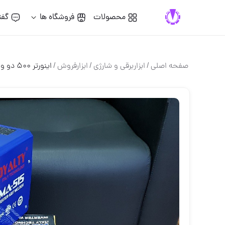
محصولات
فروشگاه ها
گفت
صفحه اصلی
/
ابزاربرقی و شارژی
/
ابزارفروش
/
اینورتر ۵۰۰ دو ولوم رویال