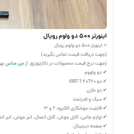
اینورتر ۵۰۰ دو ولوم رویال
⭐ اینورتر ۵۰۰ دو ولوم رویال
(جهت دریافت قیمت تماس بگیرید)
(جهت درج قیمت محصولات در تالارتوزیع، از
جی متاس
بهر
✔ دو ولووم
✔ دو IGBT ? 60T60
✔ دو خازن
✔ سبک و قدرتمند
✔ قابلیت جوشکاری الکترود ۲ و ۳
✔ لوازم جانبی: کابل جوش، کابل اتصال، انبر جوش، انبر ا
✔ صفحه دیجیتال