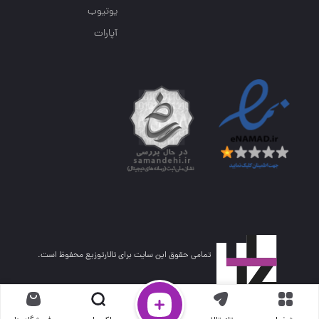
یوتیوب
آپارات
تمامی حقوق این سایت برای تالارتوزیع محفوظ است.