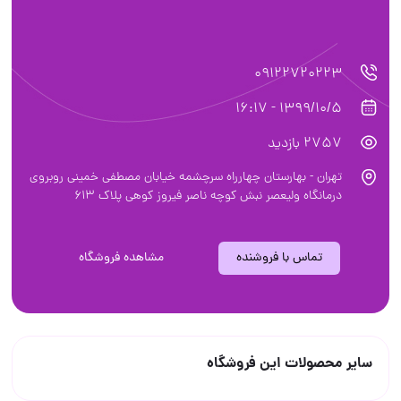
09122720223
1399/10/5 - 16:17
2757 بازدید
تهران - بهارستان چهارراه سرچشمه خیابان مصطفی خمینی روبروی
درمانگاه ولیعصر نبش کوچه ناصر فیروز کوهی پلاک 613
تماس با فروشنده
مشاهده فروشگاه
سایر محصولات این فروشگاه