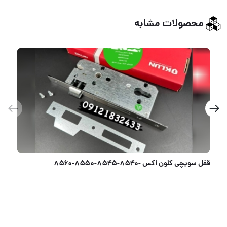
محصولات مشابه
قفل کتابی ایساتیس ISATIS