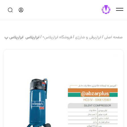
/
/
/
صفحه اصلی
ابزاربرقی و شارژی
فروشگاه ابزارپلاس+
️️️️ابزارپلاس ️️️️ ابزارپلاس پ