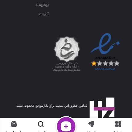
یوتیوب
آپارات
تمامی حقوق این سایت برای تالارتوزیع محفوظ است.