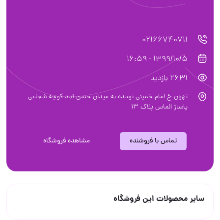
02166740711
1399/10/5 - 16:59
2631 بازدید
تهران خ امام خمینی نرسده به میدان حسن آباد کوچه شجاعی
پاساژ الماس پلاک ۱۳
تماس با فروشنده
مشاهده فروشگاه
سایر محصولات این فروشگاه