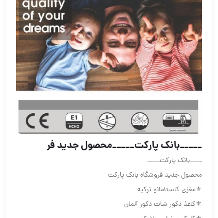
_____بانک پارکت_____محصول جدید فر
_____بانک پارکت_____
محصول جدید فروشگاه بانک پارکت
⚜️مغزی کاستامانو ترکیه
⚜️کاغذ دکور شات دکور آلمان