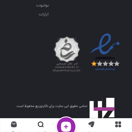
یوتیوب
آپارات
تمامی حقوق این سایت برای تالارتوزیع محفوظ است.