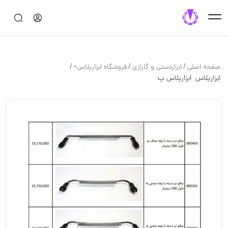
/
/
/
صفحه اصلی
ابزاردستی و گاراژی
فروشگاه ابزارپلاس+
️️️️ابزارپلاس ️️️️ ابزارپلاس پ