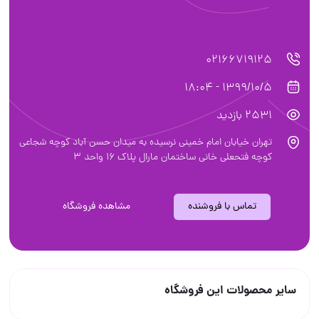
02166719125
1399/10/5 - 18:04
2531 بازدید
تهران خیابان امام خمینی نرسیده به میدان حسن آباد کوچه شجاعی
کوچه فتحعلی خانی ساختمان مارال پلاک 16 واحد 3
تماس با فروشنده
مشاهده فروشگاه
سایر محصولات این فروشگاه