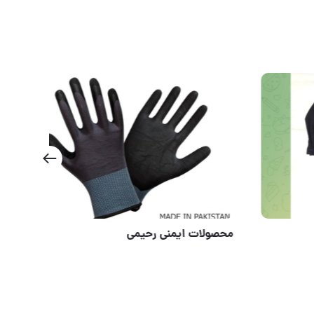
محصولات ایمنی رحیمی
محص