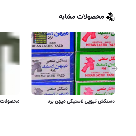
محصولات مشابه
محصولات ایمنی رحیمی
دستکش تیو