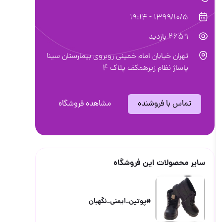
1399/10/5 - 19:14
2659 بازدید
تهران خیابان امام خمینی روبروی بیمارستان سینا
پاساژ نظام زیرهمکف پلاک 4
تماس با فروشنده
مشاهده فروشگاه
سایر محصولات این فروشگاه
#پوتین_ایمنی_نگهبان