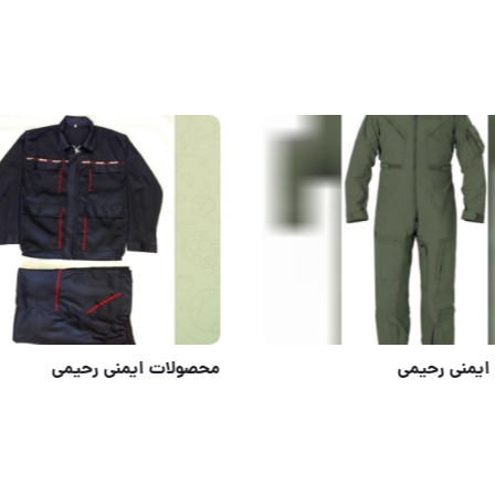
پی لاستیکی میهن یزد
محصولات ایمنی رحیمی