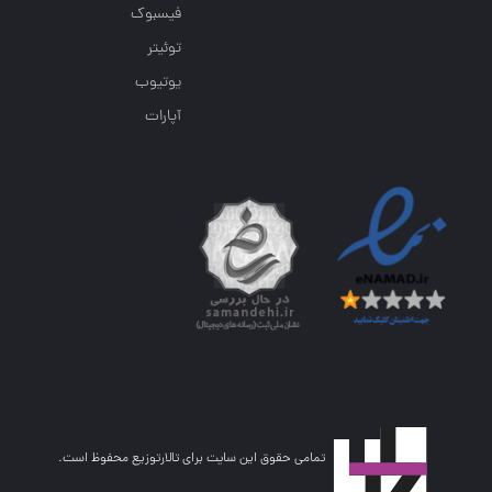
فیسبوک
توئیتر
یوتیوب
آپارات
تمامی حقوق این سایت برای تالارتوزیع محفوظ است.