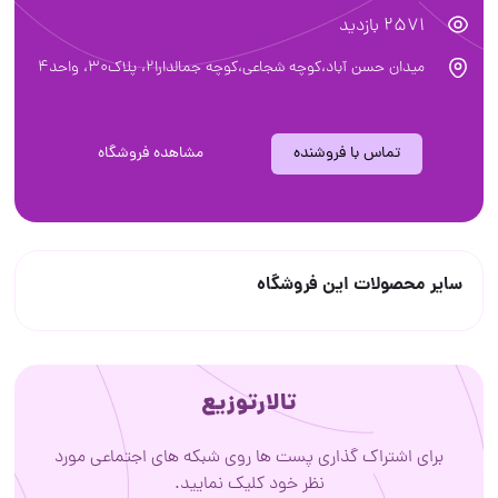
2571 بازدید
میدان حسن آباد،کوچه شجاعی،کوچه جمالدارا۲، پلاک۳۰، واحد۴
تماس با فروشنده
مشاهده فروشگاه
سایر محصولات این فروشگاه
تالارتوزیع
برای اشتراک گذاری پست ها روی شبکه های اجتماعی مورد
نظر خود کلیک نمایید.