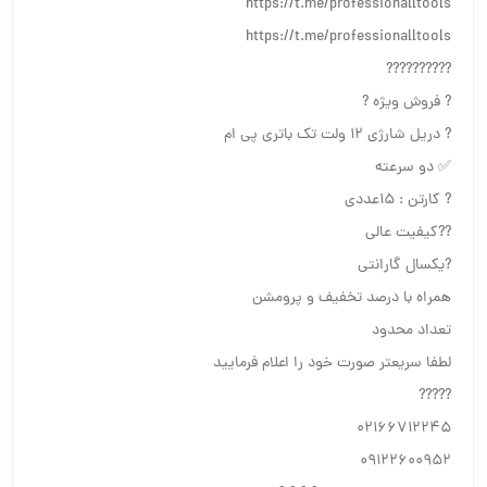
https://t.me/professionalltools
https://t.me/professionalltools
??????????
? فروش ویژه ?
? دریل شارژی ۱۲ ولت تک باتری پی ام
✅ دو سرعته
? کارتن : ۱۵عددی
??کیفیت عالی
?یکسال گارانتی
همراه با درصد تخفیف و پرومشن
تعداد محدود
لطفا سریعتر صورت خود را اعلام فرمایید
?????
02166712245
09122600952