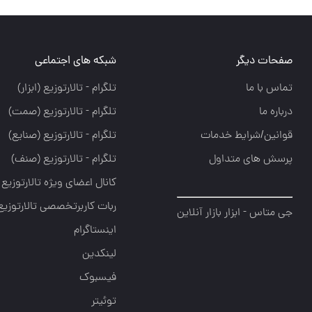
شبکه های اجتماعی
تلگرام - تالارتوزيع (ابزار)
تلگرام - تالارتوزيع (صمت)
ط خدمات
تلگرام - تالارتوزيع (صنايع)
تداول
تلگرام - تالارتوزیع (صنف)
کانال اعضای ویژه تالارتوزیع
ربات کاربرتخصصی تالارتوزیع
ر بازار آنلاین
اینستاگرام
لینکدین
فیسبوک
توئیتر