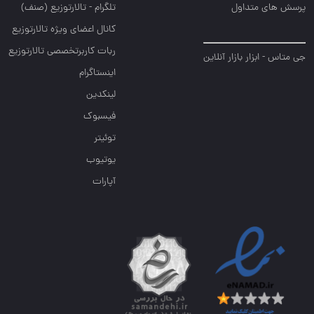
پرسش های متداول
تلگرام - تالارتوزیع (صنف)
کانال اعضای ویژه تالارتوزیع
ربات کاربرتخصصی تالارتوزیع
جی متاس - ابزار بازار آنلاین
اینستاگرام
لینکدین
فیسبوک
توئیتر
یوتیوب
آپارات