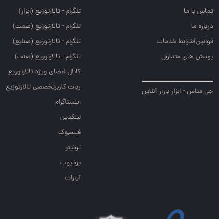
تماس با ما
تلگرام - تالارتوزيع (ابزار)
درباره ما
تلگرام - تالارتوزيع (صمت)
قوانین/شرایط خدمات
تلگرام - تالارتوزيع (صنايع)
پرسش های متداول
تلگرام - تالارتوزیع (صنف)
کانال اعضای ویژه تالارتوزیع
ربات کاربرتخصصی تالارتوزیع
جی متاس - ابزار بازار آنلاین
اینستاگرام
لینکدین
فیسبوک
توئیتر
یوتیوب
آپارات