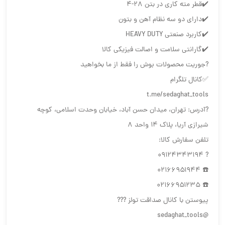
✔️قطر مته کاری در بتن ۲۸-۴
✔️دارای دو سه نظام آهن و بتون
✔️کاربرد صنعتی HEAVY DUTY
✔️گارانتی سلامت و اصالت فیزیکی کالا
?جوریت محصولات بوش را فقط از ما بخواهید
✅کانال تلگرام
t.me/sedaghat_tools
?آدرس: تهران، میدان حسن آباد، خیابان وحدت اسلامی، کوچه
شیرازی آریا، پلاک ۱۴ واحد ۸
تلفن سفارش کالا:
? ۰۹۱۲۴۳۴۳۱۹۴
☎️ ۰۲۱۶۶۹۵۱۹۴۴
☎️ ۰۲۱۶۶۹۵۱۲۳۵
پیوستن با کانال صداقت تولز ???
@sedaghat_tools