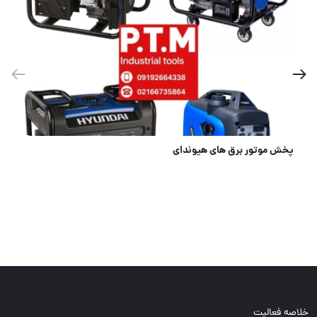
پخش موتور برق های هیوندای
خلاصه فعالیت