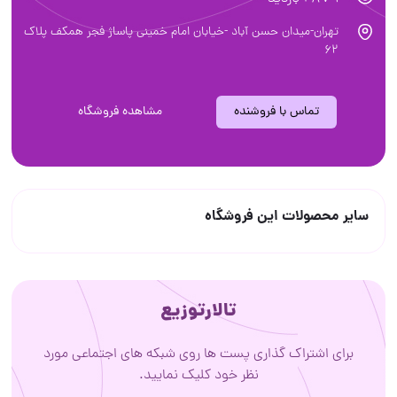
تهران-میدان حسن آباد -خیابان امام خمینی پاساژ فجر همکف پلاک
62
تماس با فروشنده
مشاهده فروشگاه
سایر محصولات این فروشگاه
تالارتوزیع
برای اشتراک گذاری پست ها روی شبکه های اجتماعی مورد
نظر خود کلیک نمایید.