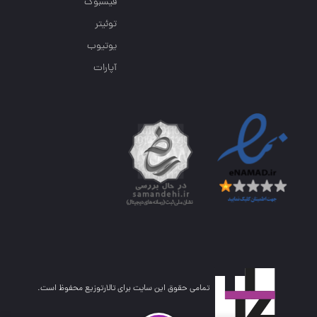
فیسبوک
توئیتر
یوتیوب
آپارات
تمامی حقوق این سایت برای تالارتوزیع محفوظ است.