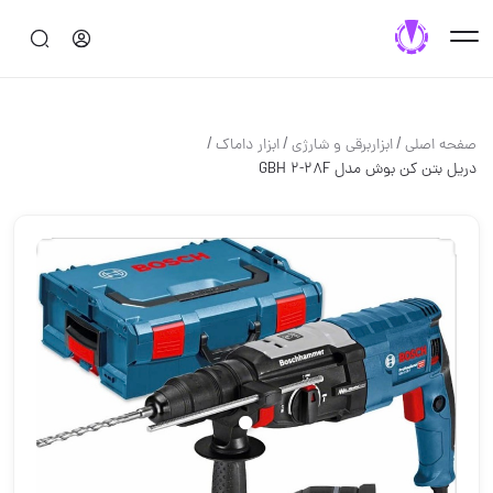
/
/
/
صفحه اصلی
ابزاربرقی و شارژی
ابزار داماک
دریل بتن کن بوش مدل GBH 2-28F