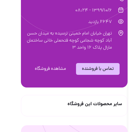
1399/10/6 - 08:24
2647 بازدید
تهران خیابان امام خمینی نرسیده به میدان حسن
آباد کوچه شجاعی کوچه فتحعلی خانی ساختمان
مارال پلاک 16 واحد 3
تماس با فروشنده
مشاهده فروشگاه
سایر محصولات این فروشگاه