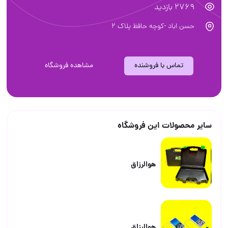
2769 بازدید
حسن اباد -کوچه حافظ پلاک ۲
تماس با فروشنده
مشاهده فروشگاه
سایر محصولات این فروشگاه
هوالرزاق
هوالرزاق