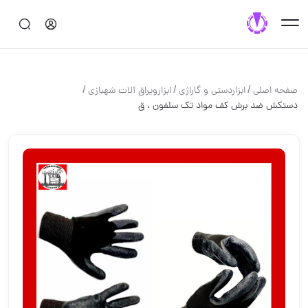
/
/
/
صفحه اصلی
ابزاردستی و گاراژی
ابزارویراق آلات شهبازی
دستکش ضد برش کف مواد ️تک سلفون ، ق