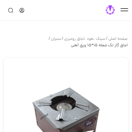
/
/
/
صفحه اصلی
سینک ،هود ،اجاق رومیزی
سنبران
اجاق گاز تک شعله 15*15 ورق آهنی