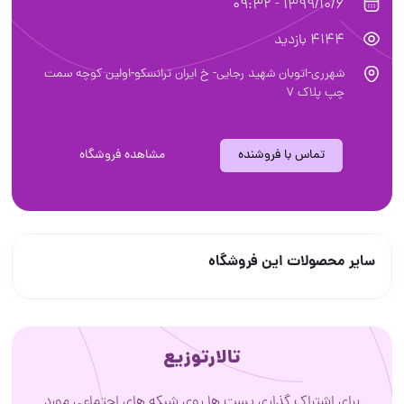
1399/10/6 - 09:32
4144 بازدید
شهرری-اتوبان شهید رجایی- خ ایران ترانسکو-اولین کوچه سمت
چپ پلاک 7
تماس با فروشنده
مشاهده فروشگاه
سایر محصولات این فروشگاه
تالارتوزیع
برای اشتراک گذاری پست ها روی شبکه های اجتماعی مورد