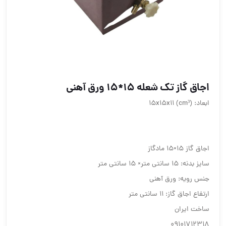
اجاق گاز تک شعله 15*15 ورق آهنی
ابعاد: (cm³) 15x15x11
اجاق گاز 15×15 مادگاز
سایز بدنه: 15 سانتی متر× 15 سانتی متر
جنس رویه: ورق آهنی
ارتفاع اجاق گاز: 11 سانتی متر
ساخت ایران
09101712318