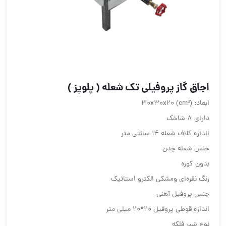
اجاق گاز پروفیلی تک شعله ( پلوپز )
ابعاد: (cm³) 30x30x20
دارای 8 شاخک
اندازه کلاف شعله 14 سانتی متر
جنس شعله چدن
بدون کوره
رنگ نقره‌ای ومشکی الکترو استاتیک
جنس پروفیل آهنی
اندازه قوطی پروفیل 20*20 میلی متر
نوع شیر فلکه