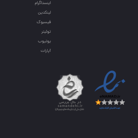
اینستاگرام
لینکدین
فیسبوک
توئیتر
یوتیوب
آپارات