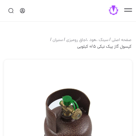
/
/
/
صفحه اصلی
سینک ،هود ،اجاق رومیزی
سنبران
کپسول گاز پیک نیکی 0/5 کیلویی