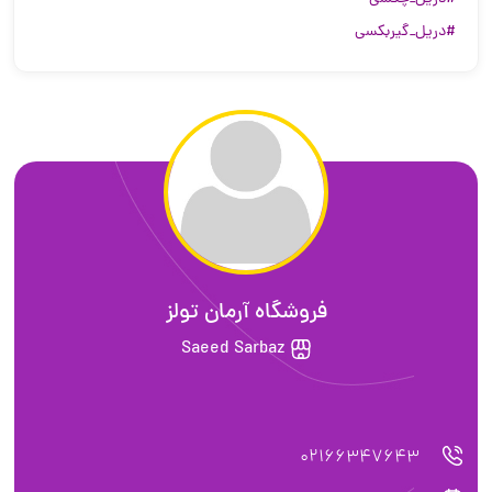
#دریل_گیربکسی
فروشگاه آرمان تولز
Saeed Sarbaz
02166347643