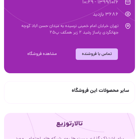
1399/10/6 - 10:29
3686 بازدید
تهران خیابان امام خمینی نرسیده به میدان حسن آباد کوچه
جهانگردی پاساژ رشید 2 زیر همکف پ25
تماس با فروشنده
مشاهده فروشگاه
سایر محصولات این فروشگاه
تالارتوزیع