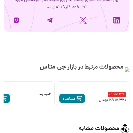
برای اشتراک گذاری پست ها روی شبکه های اجتماعی مورد
نظر خود کلیک نمایید.
جی متاس
محصولات مرتبط در بازار
ناموجود
16% تخفیف
مشاهده
م
6,718,320 تومان
محصولات مشابه