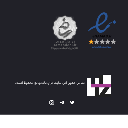
تمامی حقوق این سایت برای تالارتوزیع محفوظ است.