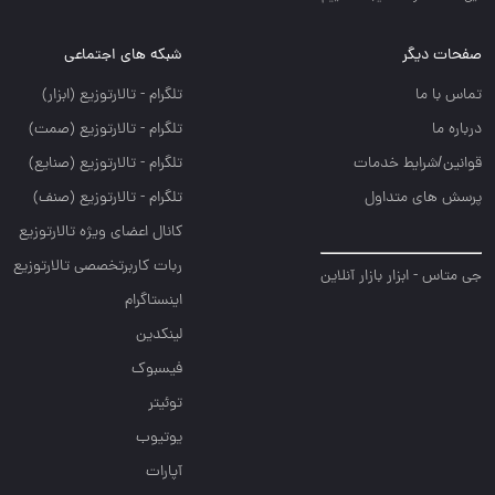
گر
شبکه های اجتماعی
تلگرام - تالارتوزيع (ابزار)
تلگرام - تالارتوزيع (صمت)
ایط خدمات
تلگرام - تالارتوزيع (صنايع)
متداول
تلگرام - تالارتوزیع (صنف)
کانال اعضای ویژه تالارتوزیع
ربات کاربرتخصصی تالارتوزیع
بزار بازار آنلاین
اینستاگرام
لینکدین
فیسبوک
توئیتر
یوتیوب
آپارات