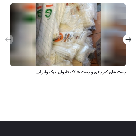
بست های کمربندی و بست شلنگ تایوان،ترک وایرانی