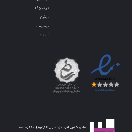
فیسبوک
توئیتر
یوتیوب
آپارات
تمامی حقوق این سایت برای تالارتوزیع محفوظ است.