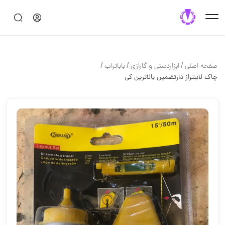
/
/
/
صفحه اصلی
ابزاردستی و گاراژی
باباتراب
چاک لاینتراز دارتضمين بالاترين كي