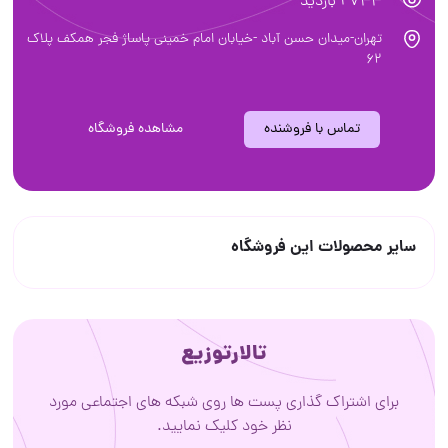
2744 بازدید
تهران-میدان حسن آباد -خیابان امام خمینی پاساژ فجر همکف پلاک
62
تماس با فروشنده
مشاهده فروشگاه
سایر محصولات این فروشگاه
تالارتوزیع
برای اشتراک گذاری پست ها روی شبکه های اجتماعی مورد
نظر خود کلیک نمایید.