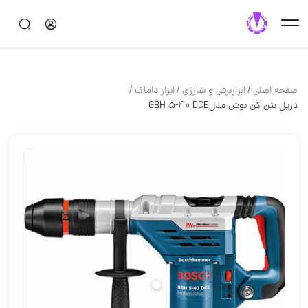
/
/
/
صفحه اصلی
ابزاربرقی و شارژی
ابزار داماک
دریل بتن کن بوش مدلGBH 5-40 DCE