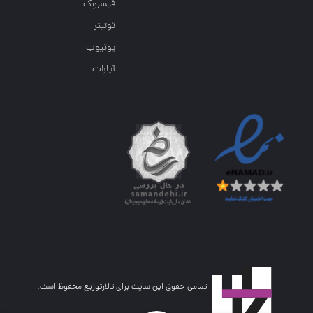
فیسبوک
توئیتر
یوتیوب
آپارات
تمامی حقوق این سایت برای تالارتوزیع محفوظ است.