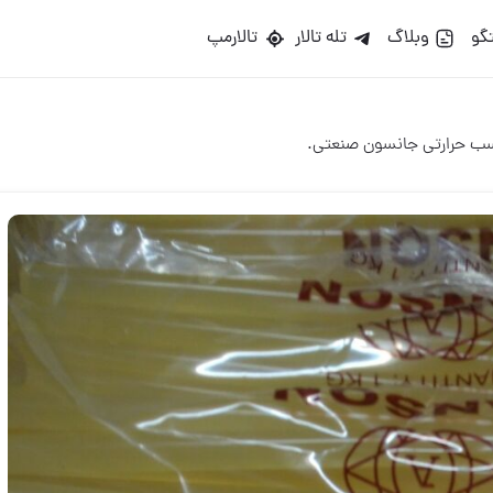
گو
وبلاگ
تله تالار
تالارمپ
 حرارتی جانسون صنعتی.