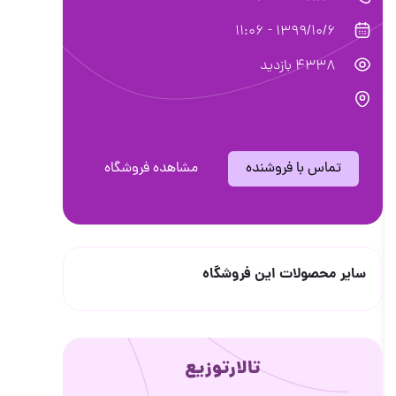
1399/10/6 - 11:06
4338 بازدید
تماس با فروشنده
مشاهده فروشگاه
سایر محصولات این فروشگاه
تالارتوزیع