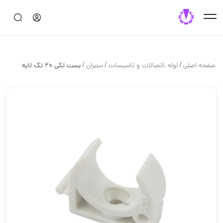
/
/
/
صفحه اصلی
لوله ،اتصالات و تاسیسات
سنبران
بست تکی 20 تک لایه