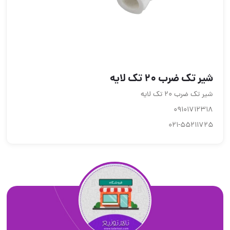
شیر تک ضرب 20 تک لایه
شیر تک ضرب 20 تک لایه
09101712318
021-55211725