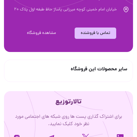
خیابان امام خمینی کوچه میرزایی پاساژ حاظ طبقه اول پلاک ۲۰
تماس با فروشنده
مشاهده فروشگاه
سایر محصولات این فروشگاه
تالارتوزیع
برای اشتراک گذاری پست ها روی شبکه های اجتماعی مورد
نظر خود کلیک نمایید.