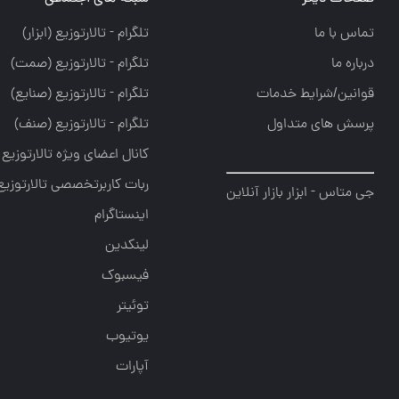
تماس با ما
تلگرام - تالارتوزيع (ابزار)
درباره ما
تلگرام - تالارتوزيع (صمت)
قوانین/شرایط خدمات
تلگرام - تالارتوزيع (صنايع)
پرسش های متداول
تلگرام - تالارتوزیع (صنف)
کانال اعضای ویژه تالارتوزیع
ربات کاربرتخصصی تالارتوزیع
جی متاس - ابزار بازار آنلاین
اینستاگرام
لینکدین
فیسبوک
توئیتر
یوتیوب
آپارات