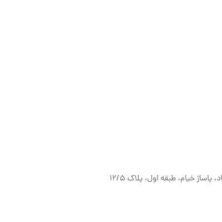
پاساژ خیام، طبقه اول، پلاک ۱۲/۵