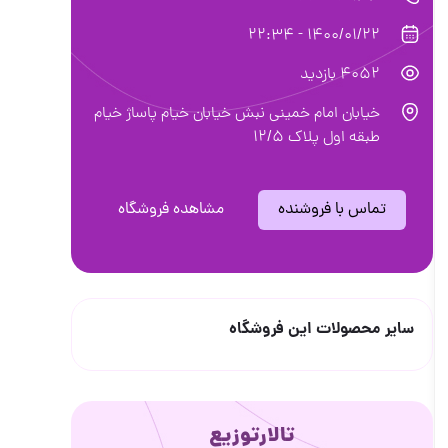
1400/01/22 - 22:34
4052 بازدید
خیابان امام خمینی نبش خیابان خیام پاساژ خیام
طبقه اول پلاک ۱۲/۵
تماس با فروشنده
مشاهده فروشگاه
سایر محصولات این فروشگاه
تالارتوزیع