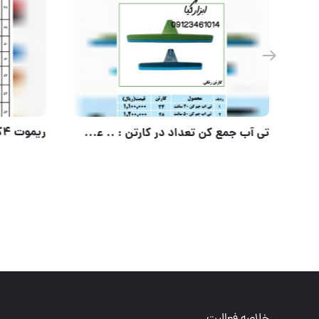
جعبه بکس فشارقوی 27 پارچه
خلاصه فعالیت