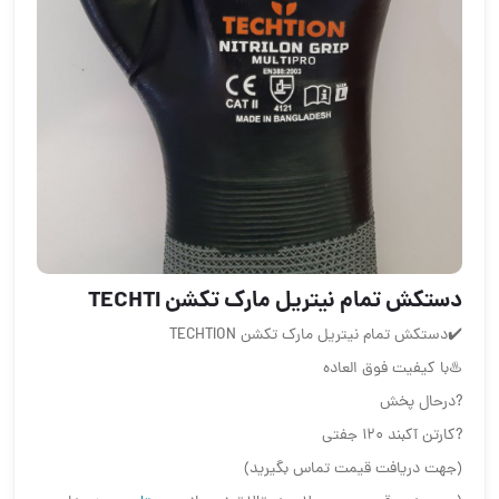
️دستکش تمام نیتریل مارک تکشن TECHTI
✔️دستکش تمام نیتریل مارک تکشن TECHTION
♨️با کیفیت فوق العاده
?درحال پخش
?کارتن آکبند ۱۲۰ جفتی
(جهت دریافت قیمت تماس بگیرید)