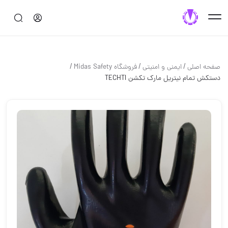
/
/
/
صفحه اصلی
ایمنی و امنیتی
فروشگاه Midas Safety
️دستکش تمام نیتریل مارک تکشن TECHTI