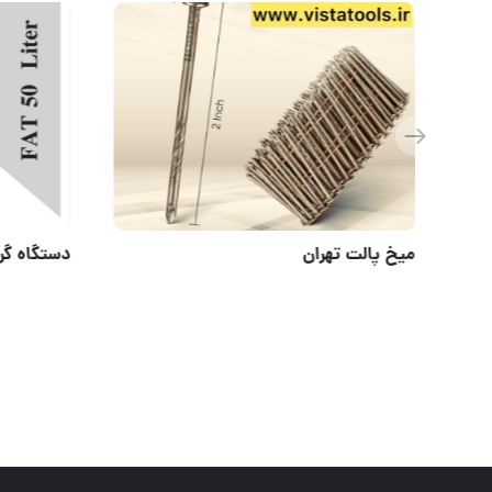
فرز انگشتی صنعتی AirBoss
ميخ پالت 