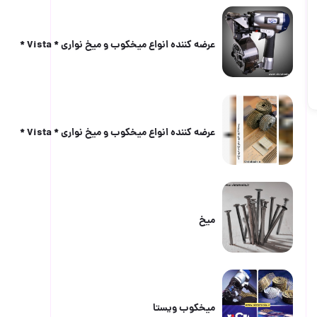
عرضه كننده انواع ميخكوب و ميخ نوارى * Vista *
عرضه كننده انواع ميخكوب و ميخ نوارى * Vista *
ميخ
ميخكوب ويستا