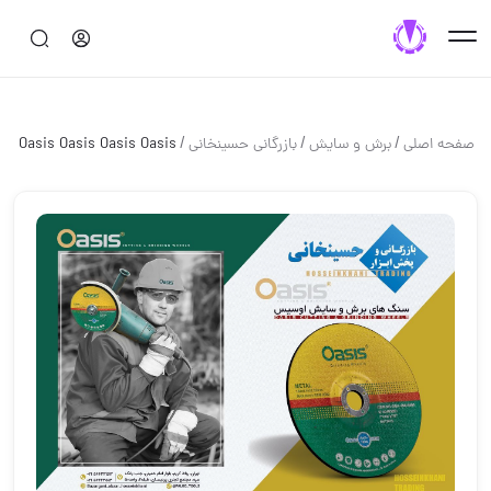
/
/
/
صفحه اصلی
برش و سايش
بازرگانی حسینخانی
Oasis Oasis Oasis Oasis