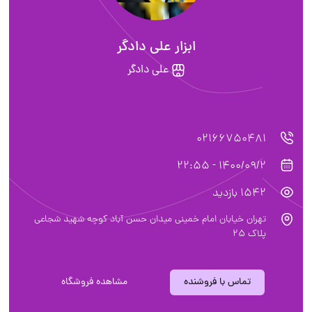
ابزار علی دادگر
علی دادگر
02166750481
1400/09/2 - 22:55
1542 بازدید
تهران خیابان امام خمینی میدان حسن آباد کوچه شهید شجاعی
پلاک ۲۵
تماس با فروشنده
مشاهده فروشگاه