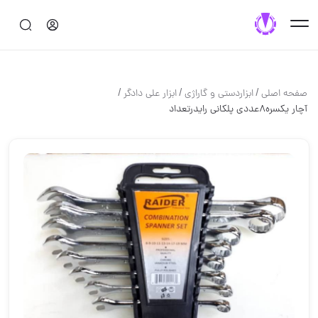
/
/
/
صفحه اصلی
ابزاردستی و گاراژی
ابزار علی دادگر
آچار یکسره8عددی پلکانی رایدرتعداد