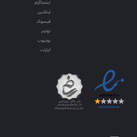
اینستاگرام
لینکدین
فیسبوک
توئیتر
یوتیوب
آپارات