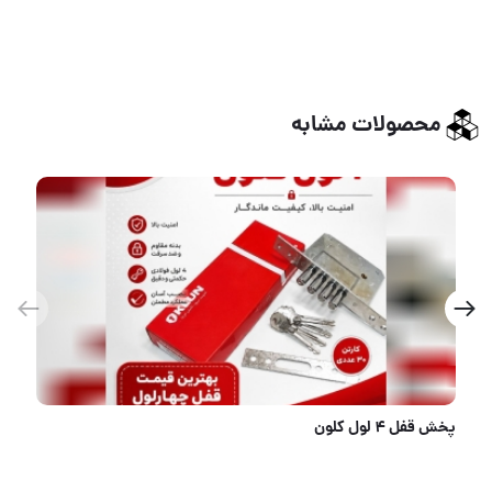
محصولات مشابه
قفل کلید ماری