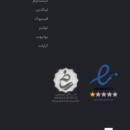
اینستاگرام
لینکدین
فیسبوک
توئیتر
یوتیوب
آپارات