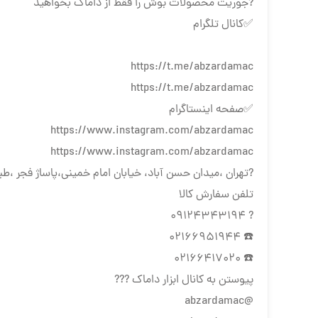
?جوریت محصولات بوش را فقط از داماک بخواهید
✅کانال تلگرام
https://t.me/abzardamac
https://t.me/abzardamac
✅صفحه اینستاگرام
https://www.instagram.com/abzardamac
https://www.instagram.com/abzardamac
?تهران ،میدان حسن آباد، خیابان امام خمینی،پاساژ فجر ،طب
تلفن سفارش کالا
? 09124343194
☎️ 02166951944
☎️ 02166417020
پیوستن به کانال ابزار داماک ???
@abzardamac