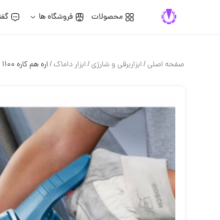
محصولات
فروشگاه ها
گفت
صفحه اصلی
/
ابزاربرقی و شارژی
/
ابزار داماک
/
اره هم کاره 1100 وات بوشGSA 1100 E