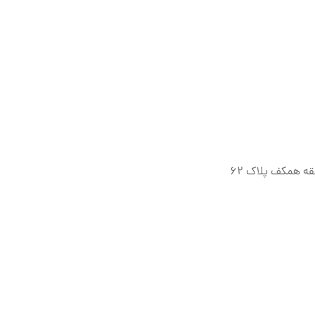
قه همکف پلاک ۶۲