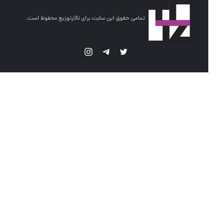
تمامی حقوق این سایت برای تالارتوزیع محفوظ است.