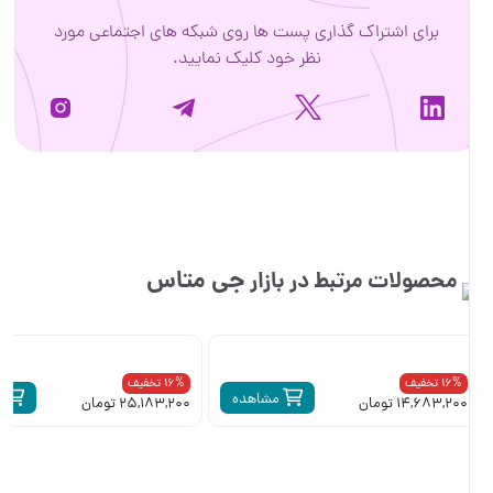
 گذاری پست ها روی شبکه های اجتماعی مورد
نظر خود کلیک نمایید.
جی متاس
بط در بازار
ناموجود
16% تخفیف
مشاهده
مشاهده
25,183,200 تومان