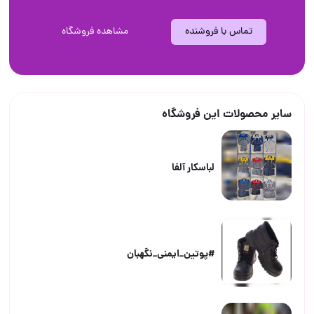
تماس با فروشنده
مشاهده فروشگاه
سایر محصولات این فروشگاه
لباسکار آلفا
#پوتین_ایمنی_نگهبان