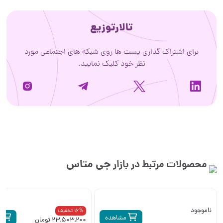
تالارتوزیع
برای اشتراک گذاری پست ها روی شبکه های اجتماعی مورد
نظر خود کلیک نمایید.
جی متاس
محصولات مرتبط در بازار
ناموجود
16% تخفیف
مشاهده
م
23,503,200 تومان