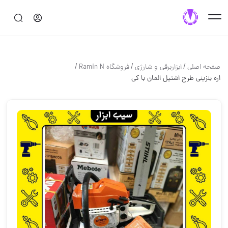
/
/
/
صفحه اصلی
ابزاربرقی و شارژی
فروشگاه R‌amin N
اره بنزینی طرح اشتیل المان ️با کی