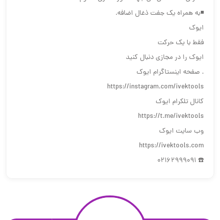
◾️به همراه یک جفت ذغال اضافه.
ایوک
فقط با یک حرکت
ایوک را در مجازی دنبال کنید
. صفحه اینستاگرام ایوک
https://instagram.com/ivektools
کانال تلکرام ایوک
https://t.me/ivektools
وب سایت ایوک
https://ivektools.com
☎️ 02162999091