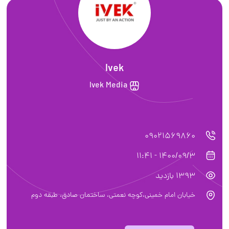
Ivek
Ivek Media
09021569860
1400/09/3 - 11:41
1393 بازدید
خیابان امام خمینی،کوچه نعمتی، ساختمان صادق، طبقه دوم