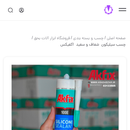
/
/
/
صفحه اصلی
چسب و بسته بندي
فروشگاه ابزار آلات بحق
️چسب سیلیکون ️ شفاف و سفید ️ آکفیکس