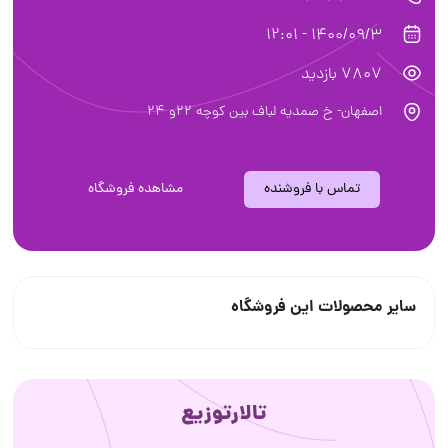
1400/09/3 - 12:01
7807 بازدید
اصفهان- خ صمدیه لباف بین کوچه ۲۲و ۲۴
تماس با فروشنده
مشاهده فروشگاه
سایر محصولات این فروشگاه
تالارتوزیع