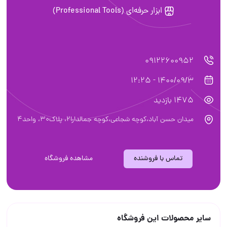
ابزار حرفه‌ای (Professional Tools)
09122600952
1400/09/3 - 12:25
1475 بازدید
میدان حسن آباد،کوچه شجاعی،کوچه جمالدارا۲، پلاک۳۰، واحد۴
تماس با فروشنده
مشاهده فروشگاه
سایر محصولات این فروشگاه