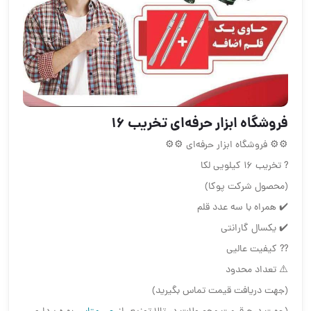
فروشگاه ابزار حرفه‌ای تخریب ۱۶
⚙⚙ فروشگاه ابزار حرفه‌ای ⚙⚙
? تخریب ۱۶ کیلویی لکا
(محصول شرکت پوکا)
✔️ همراه با سه عدد قلم
✔️ یکسال گارانتی
?? کیفیت عالیی
⚠️ تعداد محدود
(جهت دریافت قیمت تماس بگیرید)