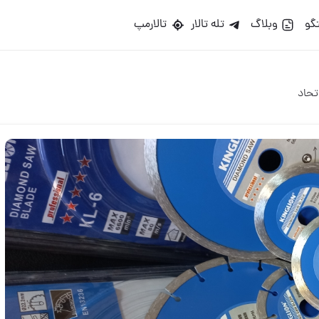
گو
وبلاگ
تله تالار
تالارمپ
تحاد