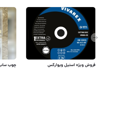
مته برگی سری
فروش ویژ