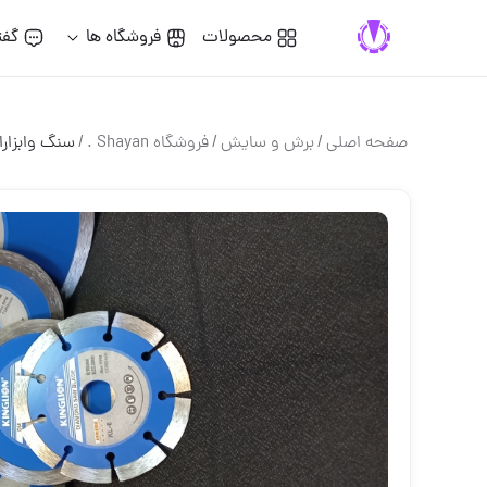
محصولات
فروشگاه ها
گفت
صفحه اصلی
/
برش و سايش
/
فروشگاه Shayan .
/
سنگ وابزارا