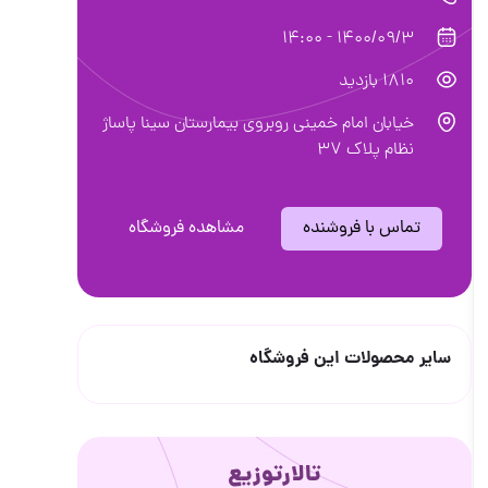
1400/09/3 - 14:00
1810 بازدید
خیابان امام خمینی روبروی بیمارستان سینا پاساژ
نظام پلاک ۳۷
تماس با فروشنده
مشاهده فروشگاه
سایر محصولات این فروشگاه
تالارتوزیع