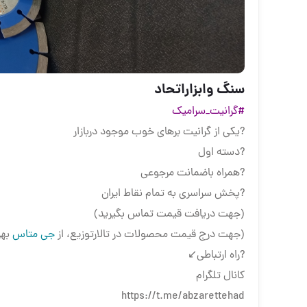
سنگ وابزاراتحاد
#گرانیت_سرامیک
?یکی از گرانیت برهای خوب موجود دربازار
?دسته اول
?همراه باضمانت مرجوعی
?پخش سراسری به تمام نقاط ایران
(جهت دریافت قیمت تماس بگیرید)
(جهت درج قیمت محصولات در تالارتوزیع، از
جی متاس
بهر
?راه ارتباطی↙️
کانال تلگرام
https://t.me/abzarettehad