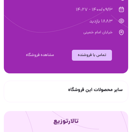
1400/09/3 - 14:27
1883 بازدید
خیابان امام خمینی
تماس با فروشنده
مشاهده فروشگاه
سایر محصولات این فروشگاه
تالارتوزیع