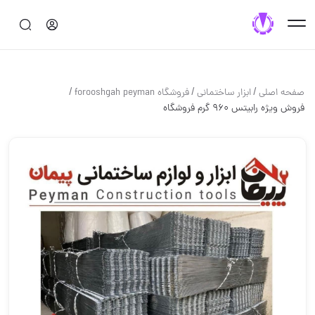
/
/
/
صفحه اصلی
ابزار ساختماني
فروشگاه forooshgah peyman
فروش ویژه رابیتس 960 گرم فروشگاه