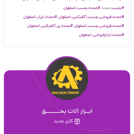
#چسب
_عمده
#عمده_چسب_اصفهان
#عمده_فروشی_چسب_آکفیکس_اصفهان
#عمده_ابزار_اصفهان
#عمده_فروشی_چسب_اصفهان
#عمده_ی_آکفیکس_اصفهان
#عمده_ابزارفروشی_اصفهان
ابــزار آلات بحــــــــق
کاربر جدید