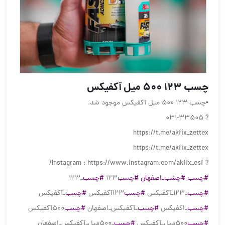
چسب 123 500 میل آکفیکس
▪️چسب 123 500 میل آکفیکس موجود شد.
? 031-33505
https://t.me/akfix_zettex
https://t.me/akfix_zettex
? Instagram : https://www.instagram.com/akfix_esf/
#چسب
#چشب_اصفهان
#چسب
123
#چسب
_123
#چسب
_123ـآکفیکس
#چسب
123آکفیکس
#چسب
_آکفیکس
#چسب
_اکفیکس
#چسب
_آکفیکس_اصفهان
#چسب
500آکفیکس
#چسب
500میل_آکفیکس
#چسب
_500میل_آکفیکس_اصفهان