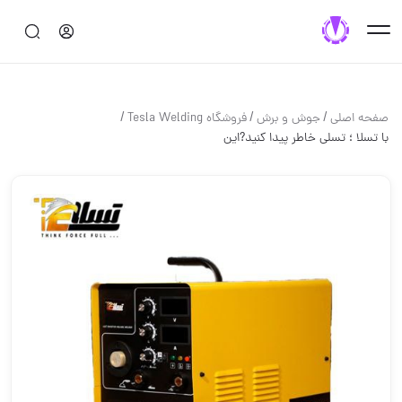
/
/
/
صفحه اصلی
جوش و برش
فروشگاه Tesla Welding
با تسلا ؛ تسلی خاطر پیدا کنید?این