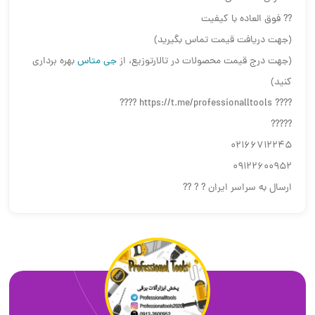
?? فوق العاده با کیفیت
(جهت دریافت قیمت تماس بگیرید)
(جهت درج قیمت محصولات در تالارتوزیع، از
جی متاس
بهره برداری
کنید)
???? https://t.me/professionalltools ????
?????
02166712245
09122600952
ارسال به سراسر ایران ? ? ??