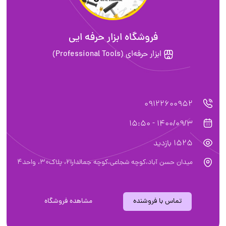
فروشگاه ابزار حرفه ایی
ابزار حرفه‌ای (Professional Tools)
09122600952
1400/09/3 - 15:50
1525 بازدید
میدان حسن آباد،کوچه شجاعی،کوچه جمالدارا۲، پلاک۳۰، واحد۴
تماس با فروشنده
مشاهده فروشگاه