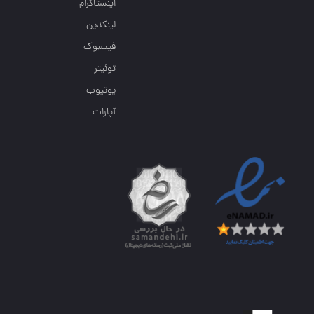
اینستاگرام
لینکدین
فیسبوک
توئیتر
یوتیوب
آپارات