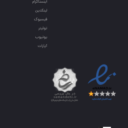
اینستاگرام
لینکدین
فیسبوک
توئیتر
یوتیوب
آپارات