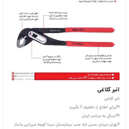
انبر کلاغی
انبر کلاغی
??برای اطلاع از تخفیف ? بگیرید
??ارسال به سراسر ایران
?تهران میدان حسن اباد جنب بیمارستان سینا کوچه میرزایی پاساژ