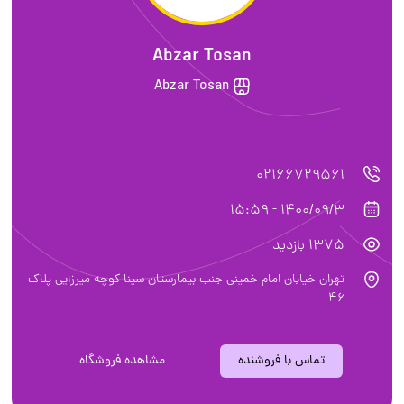
Abzar Tosan
Abzar Tosan
02166729561
1400/09/3 - 15:59
1375 بازدید
تهران خیابان امام خمینی جنب بیمارستان سینا کوچه میرزایی پلاک
46
تماس با فروشنده
مشاهده فروشگاه